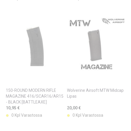
150-ROUND MODERN RIFLE
Wolverine Airsoft MTW Midcap
MAGAZINE 416/SCAR16/AR15
Lipas
- BLACK [BATTLEAXE]
10,95 €
20,00 €
0 Kpl Varastossa
0 Kpl Varastossa