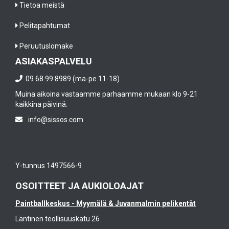
Tietoa meistä
Pelitapahtumat
Peruutuslomake
ASIAKASPALVELU
09 68 99 8989 (ma-pe 11-18)
Muina aikoina vastaamme parhaamme mukaan klo 9-21
kaikkina päivinä.
info@sissos.com
Y-tunnus 1497566-9
OSOITTEET JA AUKIOLOAJAT
Paintballkeskus - Myymälä & Juvanmalmin pelikentät
Läntinen teollisuuskatu 26