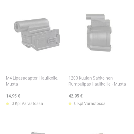
M4 Lipasadapteri Haulikolle,
1200 Kuulan Sähköinen
Musta
Rumpulipas Haulikoille - Musta
14,95 €
42,95 €
0 Kpl Varastossa
0 Kpl Varastossa