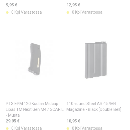
9,95 €
12,95 €
0 Kpl Varastossa
0 Kpl Varastossa
PTS EPM 120 Kuulan Midcap
110-round Steel AR-15/M4
Lipas TM Next Gen M4 / SCAR L
Magazine - Black [Double Bell]
- Musta
29,95 €
10,95 €
0 Kpl Varastossa
0 Kpl Varastossa