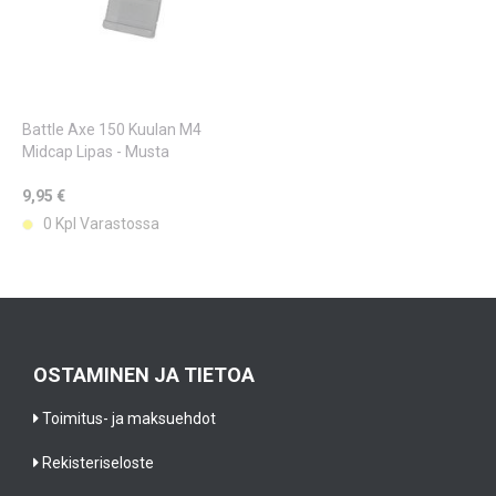
Battle Axe 150 Kuulan M4
Midcap Lipas - Musta
9,95 €
0 Kpl Varastossa
OSTAMINEN JA TIETOA
Toimitus- ja maksuehdot
Rekisteriseloste