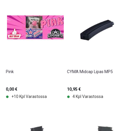
Pink
CYMA Midcap Lipas MP5
0,00 €
10,95 €
+10 Kpl Varastossa
4 Kpl Varastossa