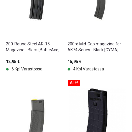
200-Round Steel AR-15
200rd Mid-Cap magazine for
Magazine - Black [BattleAxe]
AK74 Series - Black [CYMA]
12,95 €
15,95 €
6 Kpl Varastossa
4 Kpl Varastossa
ALE!