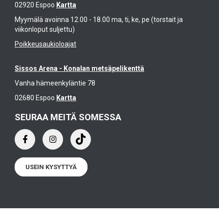
02920 Espoo
Kartta
Myymälä avoinna 12.00 - 18.00 ma, ti, ke, pe (torstait ja
viikonloput suljettu)
Poikkeusaukioloajat
Sissos Arena - Konalan metsäpelikenttä
Vanha hämeenkyläntie 78
02680 Espoo
Kartta
SEURAA MEITÄ SOMESSA
USEIN KYSYTTYÄ