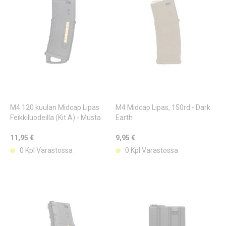
M4 120 kuulan Midcap Lipas
M4 Midcap Lipas, 150rd - Dark
Feikkiluodeilla (Kit A) - Musta
Earth
11,95 €
9,95 €
0 Kpl Varastossa
0 Kpl Varastossa