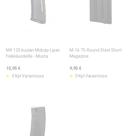
M4 120 kuulan Midcap Lipas
M-16 75-Round Steel Short
Feikkiluodeilla - Musta
Magazine
10,95 €
9,95 €
0 Kpl Varastossa
0 Kpl Varastossa