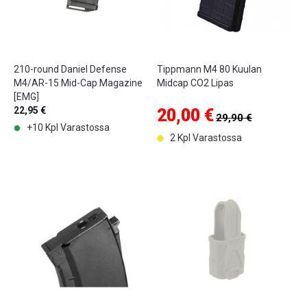
210-round Daniel Defense
Tippmann M4 80 Kuulan
M4/AR-15 Mid-Cap Magazine
Midcap CO2 Lipas
[EMG]
22,95 €
20,00 €
29,90 €
+10 Kpl Varastossa
2 Kpl Varastossa