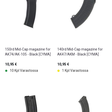
150rd Mid-Cap magazine for
140rd Mid-Cap magazine for
AK74/AK-105 - Black [CYMA]
AK47/AKM - Black [CYMA]
10,95 €
10,95 €
10 Kpl Varastossa
1 Kpl Varastossa