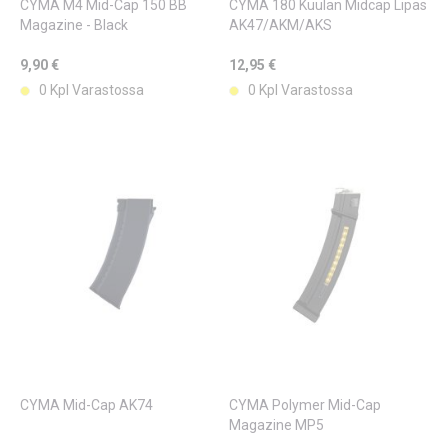
CYMA M4 Mid-Cap 150 BB
CYMA 180 Kuulan Midcap Lipas
Magazine - Black
AK47/AKM/AKS
9,90 €
12,95 €
0 Kpl Varastossa
0 Kpl Varastossa
CYMA Mid-Cap AK74
CYMA Polymer Mid-Cap
Magazine MP5