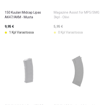
150 Kuulan Midcap Lipas
Magazine Assist for MP5/SMG
AK47/AKM - Musta
3kpl - Oliivi
9,95 €
5,95 €
1 Kpl Varastossa
0 Kpl Varastossa