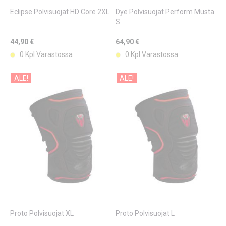
Eclipse Polvisuojat HD Core 2XL
Dye Polvisuojat Perform Musta
S
44,90 €
64,90 €
0 Kpl Varastossa
0 Kpl Varastossa
ALE!
ALE!
Proto Polvisuojat XL
Proto Polvisuojat L