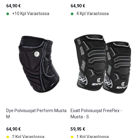
64,90 €
64,90 €
+10 Kpl Varastossa
4 Kpl Varastossa
Dye Polvisuojat Perform Musta
Exalt Polvisuojat FreeFlex -
M
Musta - S
64,90 €
59,95 €
2 Kpl Varastossa
1 Kpl Varastossa