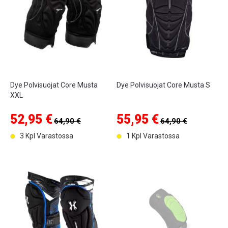
Dye Polvisuojat Core Musta
Dye Polvisuojat Core Musta S
XXL
52,95 €
55,95 €
64,90 €
64,90 €
3 Kpl Varastossa
1 Kpl Varastossa