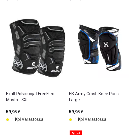
Exalt Polvisuojat FreeFlex -
HK Army Crash Knee Pads -
Musta - 3XL
Large
59,95 €
59,95 €
1 Kpl Varastossa
1 Kpl Varastossa
ALE!