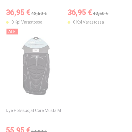
36,95 €
36,95 €
42,50 €
42,50 €
0 Kpl Varastossa
0 Kpl Varastossa
ALE!
Dye Polvisuojat Core Musta M
55,95 €
64,90 €