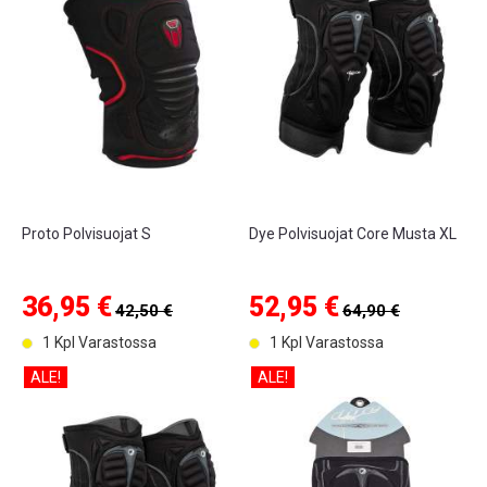
Proto Polvisuojat S
Dye Polvisuojat Core Musta XL
36,95 €
52,95 €
42,50 €
64,90 €
1 Kpl Varastossa
1 Kpl Varastossa
ALE!
ALE!