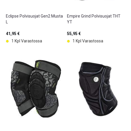
Eclipse Polvisuojat Gen2 Musta
Empire Grind Polvisuojat THT
L
YT
41,95 €
55,95 €
1 Kpl Varastossa
1 Kpl Varastossa