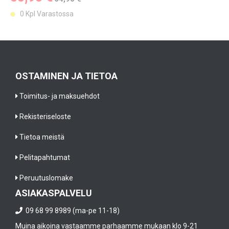
0 Kpl Varastossa
OSTAMINEN JA TIETOA
Toimitus- ja maksuehdot
Rekisteriseloste
Tietoa meistä
Pelitapahtumat
Peruutuslomake
ASIAKASPALVELU
09 68 99 8989 (ma-pe 11-18)
Muina aikoina vastaamme parhaamme mukaan klo 9-21