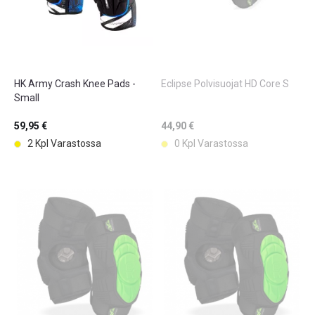
HK Army Crash Knee Pads -
Eclipse Polvisuojat HD Core S
Small
59,95 €
44,90 €
2 Kpl Varastossa
0 Kpl Varastossa