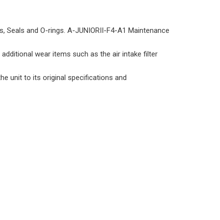
s, Seals and O-rings. A-JUNIORII-F4-A1 Maintenance
dditional wear items such as the air intake filter
unit to its original specifications and