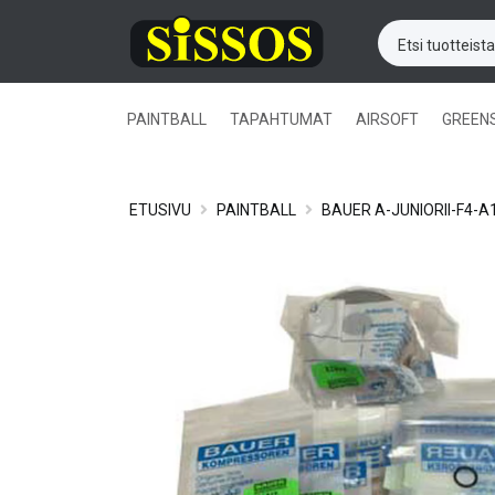
PAINTBALL
TAPAHTUMAT
AIRSOFT
GREEN
ETUSIVU
PAINTBALL
BAUER A-JUNIORII-F4-