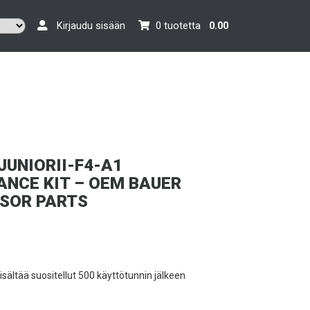
Kirjaudu sisään
0 tuotetta
0.00
JUNIORII-F4-A1
NCE KIT – OEM BAUER
SOR PARTS
sisältää suositellut 500 käyttötunnin jälkeen