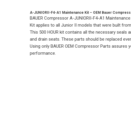
A-JUNIORII-F4-A1 Maintenance Kit – OEM Bauer Compress
BAUER Compressor A-JUNIORII-F4-A1 Maintenance Kit
Kit applies to all Junior II models that were built fro
This 500 HOUR kit contains all the necessary seals an
and drain seats. These parts should be replaced ever
Using only BAUER OEM Compressor Parts assures you t
performance.