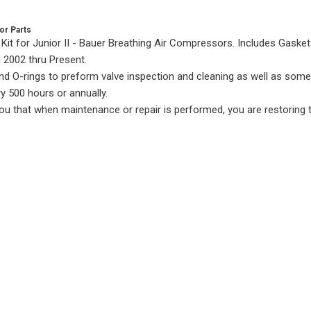
or Parts
 for Junior II - Bauer Breathing Air Compressors. Includes Gasket
m 2002 thru Present.
d O-rings to preform valve inspection and cleaning as well as some a
y 500 hours or annually.
hat when maintenance or repair is performed, you are restoring the 