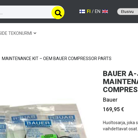
FI
/
EN
SIDE TEKONURMI
A1 MAINTENANCE KIT – OEM BAUER COMPRESSOR PARTS
BAUER A-
MAINTENA
COMPRES
Bauer
169,95 €
Huoltosarja, joka 
vaihdettavat osat.