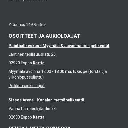
Y-tunnus 1497566-9
OSOITTEET JA AUKIOLOAJAT
Paintballkeskus - Myymälä & Juvanmalmin pelikentät
Läntinen teollisuuskatu 26
02920 Espoo
Kartta
Myymälä avoinna 12.00 - 18.00 ma, ti, ke, pe (torstait ja
viikonloput suljettu)
Poikkeusaukioloajat
Sissos Arena - Konalan metsäpelikenttä
Vanha hämeenkyläntie 78
02680 Espoo
Kartta