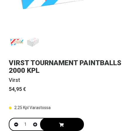
VIRST TOURNAMENT PAINTBALLS
2000 KPL
Virst
54,95 €
2.25
Kpl Varastossa