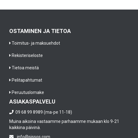
OSTAMINEN JA TIETOA
Toimitus- ja maksuehdot
Rekisteriseloste
Tietoa meistä
Pelitapahtumat
Peruutuslomake
ASIAKASPALVELU
09 68 99 8989 (ma-pe 11-18)
Muina aikoina vastaamme parhaamme mukaan klo 9-21
kaikkina päivinä.
info@sissos.com