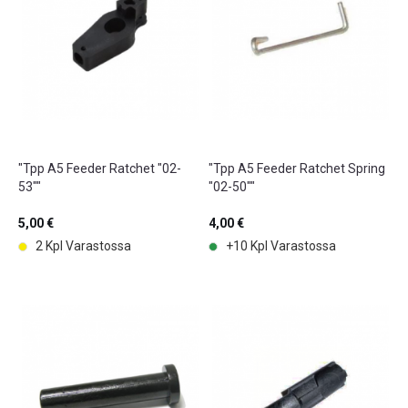
"Tpp A5 Feeder Ratchet "02-
"Tpp A5 Feeder Ratchet Spring
53""
"02-50""
5,00 €
4,00 €
2 Kpl Varastossa
+10 Kpl Varastossa