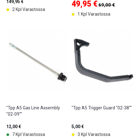
149,95 €
49,95 €
69,00 €
2 Kpl Varastossa
1 Kpl Varastossa
"Tpp A5 Gas Line Assembly
"Tpp A5 Trigger Guard "02-38""
"02-09""
12,00 €
5,00 €
7 Kpl Varastossa
3 Kpl Varastossa