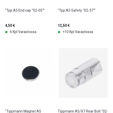
"Tpp A5 End cap "02-05""
"Tpp A5 Safety "02-37""
4,50 €
12,50 €
6 Kpl Varastossa
+10 Kpl Varastossa
"Tippmann Magnet A5
Tippmann A5/X7 Rear Bolt "02-