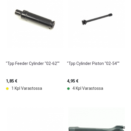
"Tpp Feeder Cylinder "02-62""
"Tpp Cylinder Piston "02-54""
1,85 €
4,95 €
1 Kpl Varastossa
4 Kpl Varastossa