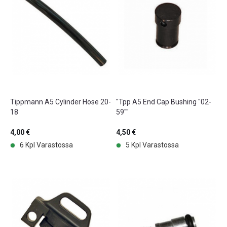
Tippmann A5 Cylinder Hose 20-
"Tpp A5 End Cap Bushing "02-
18
59""
4,00 €
4,50 €
6 Kpl Varastossa
5 Kpl Varastossa