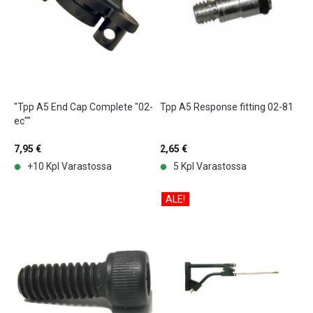
"Tpp A5 End Cap Complete "02-
Tpp A5 Response fitting 02-81
ec""
7,95 €
2,65 €
+10 Kpl Varastossa
5 Kpl Varastossa
ALE!