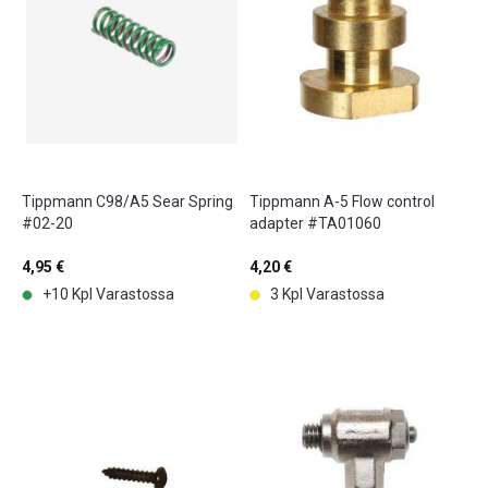
Tippmann C98/A5 Sear Spring
Tippmann A-5 Flow control
#02-20
adapter #TA01060
4,95 €
4,20 €
+10 Kpl Varastossa
3 Kpl Varastossa