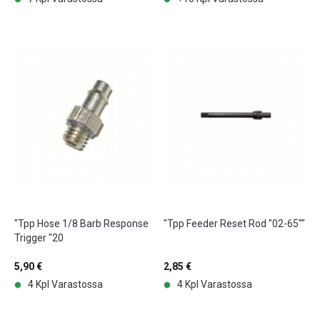
"Tpp Hose 1/8 Barb Response
"Tpp Feeder Reset Rod "02-65""
Trigger "20
5,90 €
2,85 €
4 Kpl Varastossa
4 Kpl Varastossa