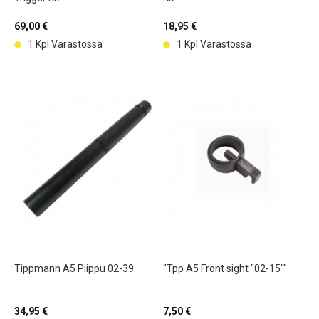
69,00 €
18,95 €
1 Kpl Varastossa
1 Kpl Varastossa
Tippmann A5 Piippu 02-39
"Tpp A5 Front sight "02-15""
34,95 €
7,50 €