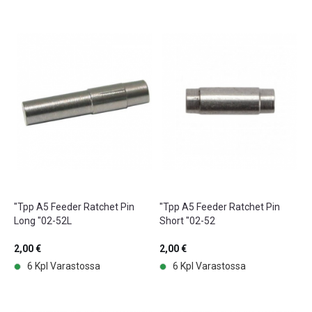
"Tpp A5 Feeder Ratchet Pin
"Tpp A5 Feeder Ratchet Pin
Long "02-52L
Short "02-52
2,00 €
2,00 €
6 Kpl Varastossa
6 Kpl Varastossa