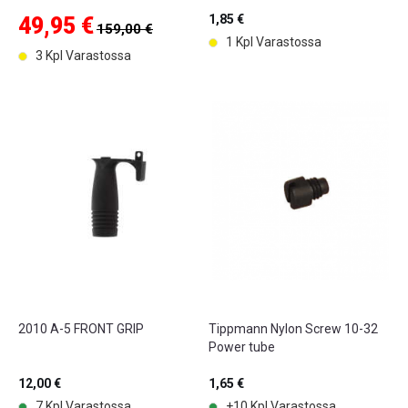
1,85 €
49,95 €
159,00 €
1 Kpl Varastossa
3 Kpl Varastossa
2010 A-5 FRONT GRIP
Tippmann Nylon Screw 10-32
Power tube
12,00 €
1,65 €
7 Kpl Varastossa
+10 Kpl Varastossa