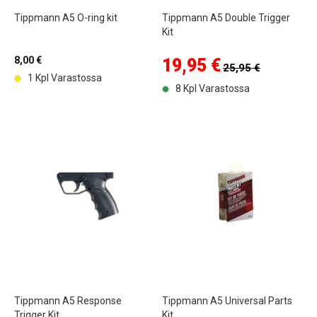
Tippmann A5 O-ring kit
Tippmann A5 Double Trigger
Kit
8,00 €
19,95 €
25,95 €
1 Kpl Varastossa
8 Kpl Varastossa
Tippmann A5 Response
Tippmann A5 Universal Parts
Trigger Kit
Kit