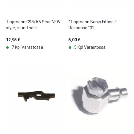
Tippmann C98/A5 Sear NEW
"Tippmann Banjo Fitting T
style, round hole
Response "02-
12,95 €
5,00 €
7 Kpl Varastossa
5 Kpl Varastossa