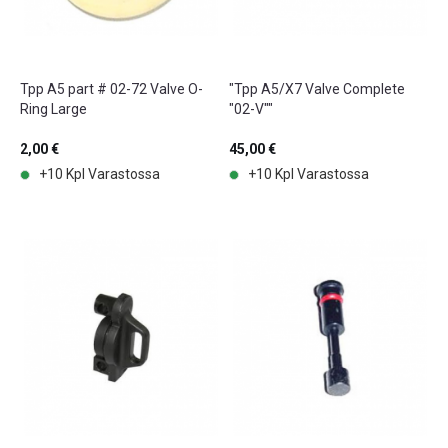
Tpp A5 part # 02-72 Valve O-
"Tpp A5/X7 Valve Complete
Ring Large
"02-V""
2,00 €
45,00 €
+10 Kpl Varastossa
+10 Kpl Varastossa