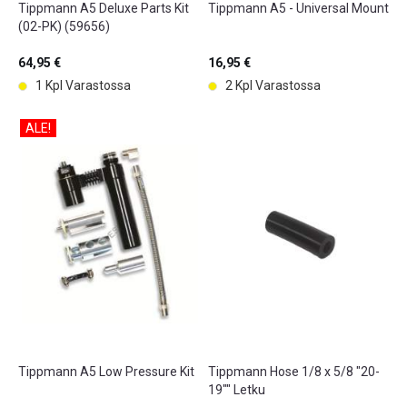
Tippmann A5 Deluxe Parts Kit
Tippmann A5 - Universal Mount
(02-PK) (59656)
64,95 €
16,95 €
1 Kpl Varastossa
2 Kpl Varastossa
ALE!
Tippmann A5 Low Pressure Kit
Tippmann Hose 1/8 x 5/8 "20-
19"" Letku