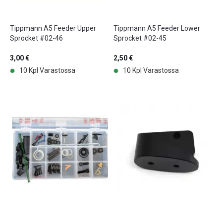
Tippmann A5 Feeder Upper
Tippmann A5 Feeder Lower
Sprocket #02-46
Sprocket #02-45
3,00 €
2,50 €
10 Kpl Varastossa
10 Kpl Varastossa