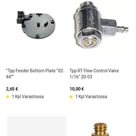
"Tpp Feeder Bottom Plate "02-
Tpp RT Flow Control Valve
44""
1/16" 20-03
2,65 €
10,00 €
1 Kpl Varastossa
1 Kpl Varastossa