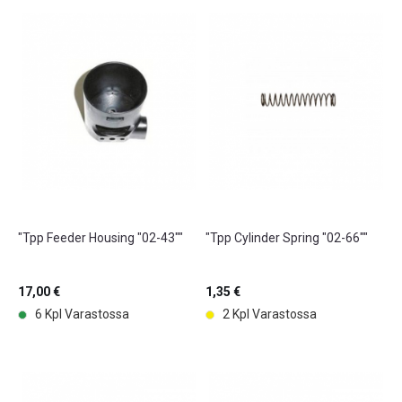
"Tpp Feeder Housing "02-43""
"Tpp Cylinder Spring "02-66""
17,00 €
1,35 €
6 Kpl Varastossa
2 Kpl Varastossa