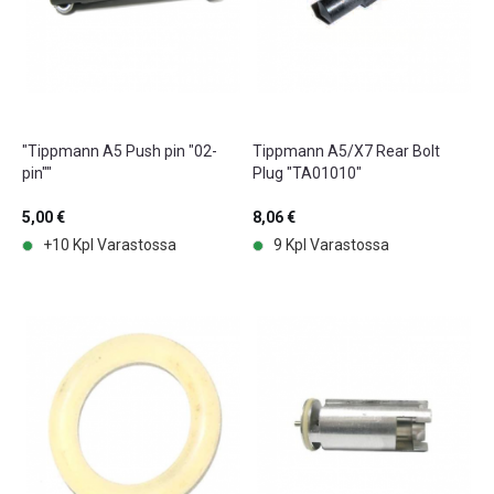
"Tippmann A5 Push pin "02-
Tippmann A5/X7 Rear Bolt
pin""
Plug "TA01010"
5,00 €
8,06 €
+10 Kpl Varastossa
9 Kpl Varastossa