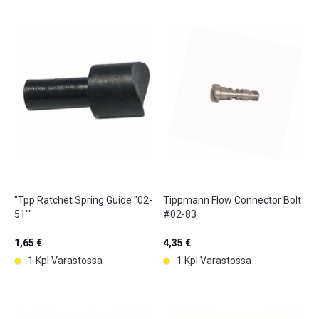
"Tpp Ratchet Spring Guide "02-
Tippmann Flow Connector Bolt
51""
#02-83
1,65 €
4,35 €
1 Kpl Varastossa
1 Kpl Varastossa