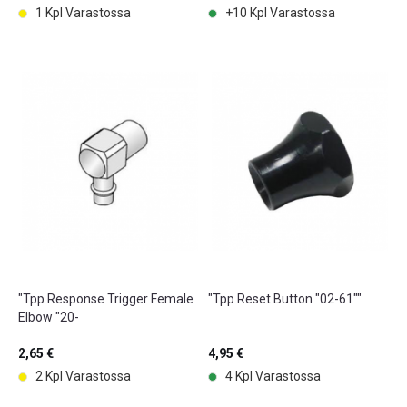
1 Kpl Varastossa
+10 Kpl Varastossa
"Tpp Response Trigger Female
"Tpp Reset Button "02-61""
Elbow "20-
2,65 €
4,95 €
2 Kpl Varastossa
4 Kpl Varastossa