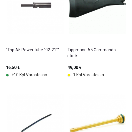
"Tpp A5 Power tube "02-21""
Tippmann A5 Commando
stock
16,50 €
49,00 €
+10 Kpl Varastossa
1 Kpl Varastossa