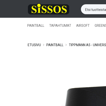
PAINTBALL
TAPAHTUMAT
AIRSOFT
GREEN
ETUSIVU
PAINTBALL
TIPPMANN A5 - UNIVER