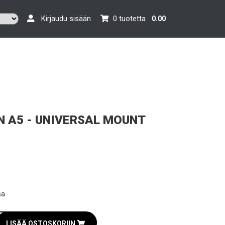
Kirjaudu sisään
0 tuotetta
0.00
 A5 - UNIVERSAL MOUNT
sa
LISÄÄ OSTOSKORIIN