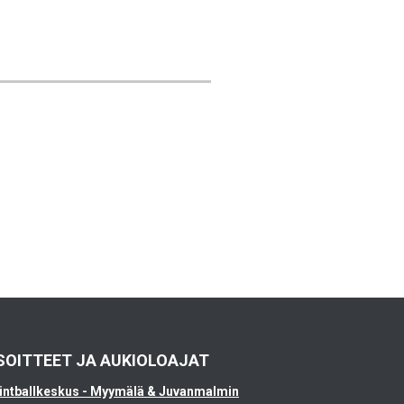
SOITTEET JA AUKIOLOAJAT
intballkeskus - Myymälä & Juvanmalmin