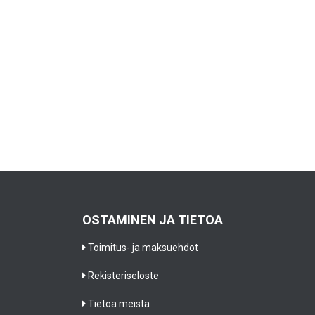
OSTAMINEN JA TIETOA
Toimitus- ja maksuehdot
Rekisteriseloste
Tietoa meistä