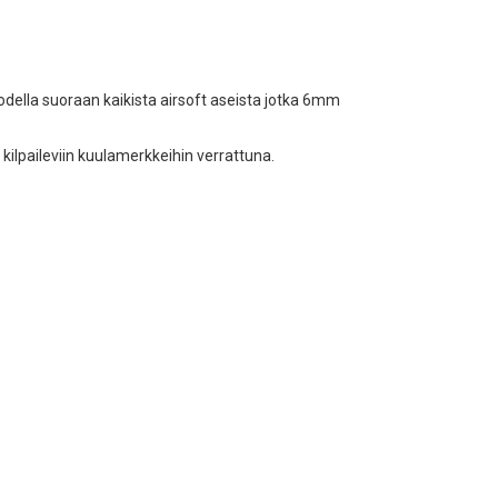
todella suoraan kaikista airsoft aseista jotka 6mm
 kilpaileviin kuulamerkkeihin verrattuna.