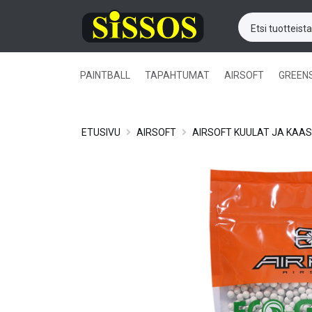
PAINTBALL
TAPAHTUMAT
AIRSOFT
GREEN
ETUSIVU
AIRSOFT
AIRSOFT KUULAT JA KAA