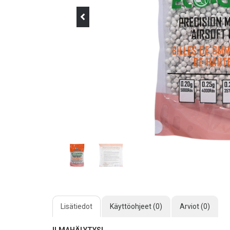
Lisätiedot
Käyttöohjeet (0)
Arviot (0)
ILMAHÄLYTYS!