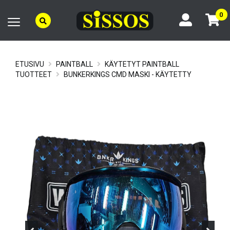
0
ETUSIVU
PAINTBALL
KÄYTETYT PAINTBALL
TUOTTEET
BUNKERKINGS CMD MASKI - KÄYTETTY