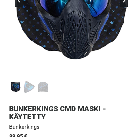
BUNKERKINGS CMD MASKI -
KÄYTETTY
Bunkerkings
89,95 €