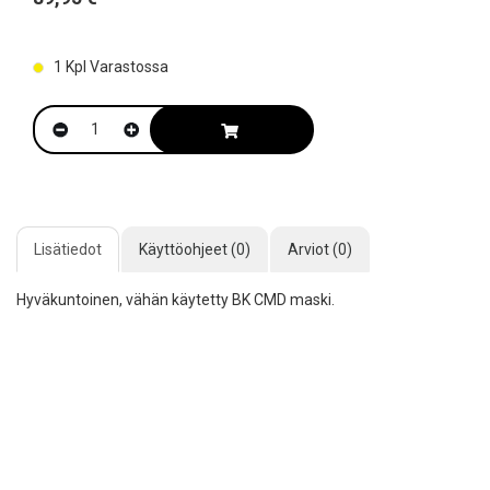
1
Kpl Varastossa
Lisätiedot
Käyttöohjeet (0)
Arviot (0)
Hyväkuntoinen, vähän käytetty BK CMD maski.