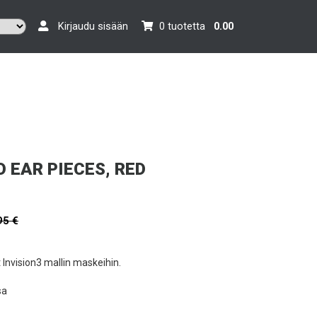
Kirjaudu sisään
0 tuotetta
0.00
O EAR PIECES, RED
95 €
Invision3 mallin maskeihin.
sa