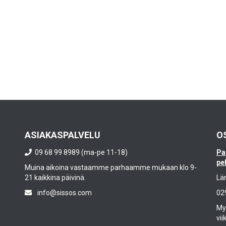
ASIAKASPALVELU
O
09 68 99 8989 (ma-pe 11-18)
Pa
pe
Muina aikoina vastaamme parhaamme mukaan klo 9-
21 kaikkina päivinä.
Lä
info@sissos.com
02
Myy
vii