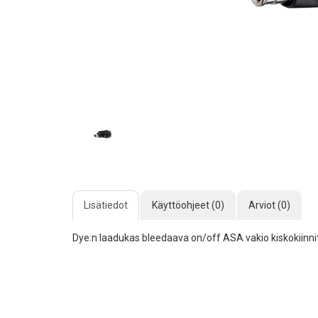
Lisätiedot
Käyttöohjeet (0)
Arviot (0)
Dye:n laadukas bleedaava on/off ASA vakio kiskokiinnit