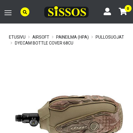
0
ETUSIVU
AIRSOFT
PAINEILMA (HPA)
PULLOSUOJAT
DYECAM BOTTLE COVER 68CU