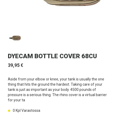
DYECAM BOTTLE COVER 68CU
39,95 €
Aside from your elbow or knee, your tank is usually the one
thing that hits the ground the hardest. Taking care of your
tank is just as important as your body. 4500 pounds of
pressure is a serious thing. The rhino cover is a virtual barrier
for your ta
0
Kpl Varastossa