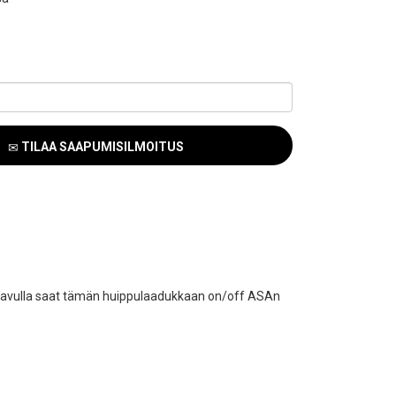
TILAA SAAPUMISILMOITUS
ka avulla saat tämän huippulaadukkaan on/off ASAn