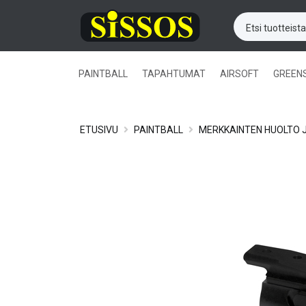
PAINTBALL
TAPAHTUMAT
AIRSOFT
GREEN
ETUSIVU
PAINTBALL
MERKKAINTEN HUOLTO J