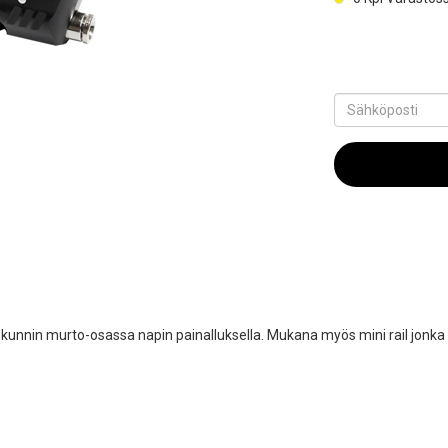
sekunnin murto-osassa napin painalluksella. Mukana myös mini rail jon