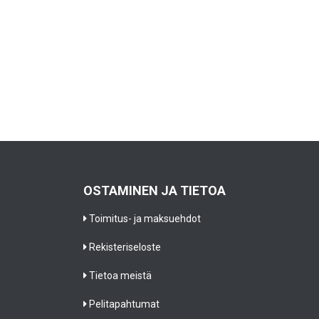
OSTAMINEN JA TIETOA
Toimitus- ja maksuehdot
Rekisteriseloste
Tietoa meistä
Pelitapahtumat