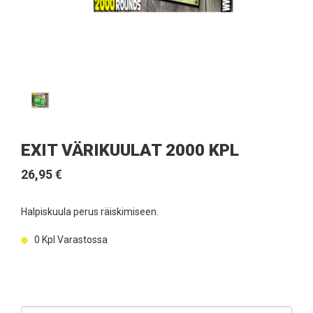
EXIT VÄRIKUULAT 2000 KPL
26,95 €
Halpiskuula perus räiskimiseen.
0
Kpl Varastossa