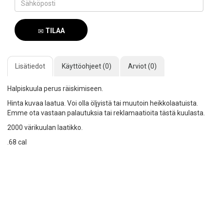
TILAA
SAAPUMISILMOITUS
Lisätiedot
Käyttöohjeet (0)
Arviot (0)
Halpiskuula perus räiskimiseen.
Hinta kuvaa laatua. Voi olla öljyistä tai muutoin heikkolaatuista.
Emme ota vastaan palautuksia tai reklamaatioita tästä kuulasta.
2000 värikuulan laatikko.
.68 cal