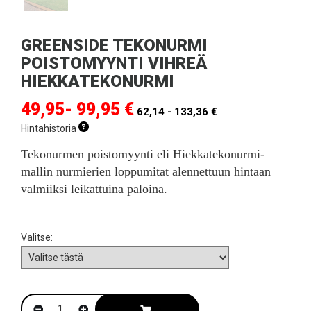
GREENSIDE TEKONURMI
POISTOMYYNTI VIHREÄ
HIEKKATEKONURMI
49,95- 99,95 €
62,14 - 133,36 €
Hintahistoria
Tekonurmen poistomyynti eli Hiekkatekonurmi-
mallin nurmierien loppumitat alennettuun hintaan
valmiiksi leikattuina paloina.
Valitse: