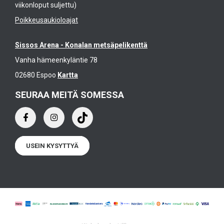
viikonloput suljettu)
Poikkeusaukioloajat
Sissos Arena - Konalan metsäpelikenttä
Vanha hämeenkyläntie 78
02680 Espoo
Kartta
SEURAA MEITÄ SOMESSA
USEIN KYSYTTYÄ