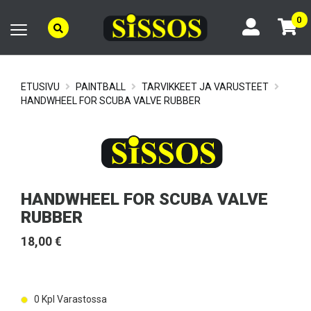
0
ETUSIVU
PAINTBALL
TARVIKKEET JA VARUSTEET
HANDWHEEL FOR SCUBA VALVE RUBBER
HANDWHEEL FOR SCUBA VALVE
RUBBER
18,00 €
0
Kpl Varastossa