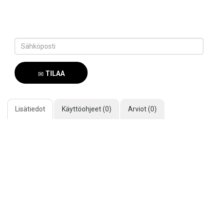
TILAA
SAAPUMISILMOITUS
Lisätiedot
Käyttöohjeet (0)
Arviot (0)