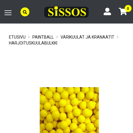
0
ETUSIVU
PAINTBALL
VÄRIKUULAT JA KRANAATIT
HARJOITUSKUULABULKKI