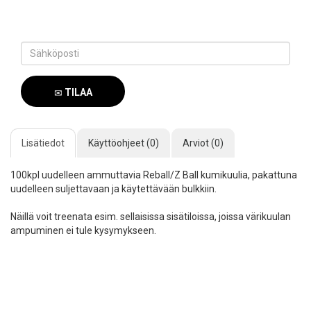
TILAA
SAAPUMISILMOITUS
Lisätiedot
Käyttöohjeet (0)
Arviot (0)
100kpl uudelleen ammuttavia Reball/Z Ball kumikuulia, pakattuna
uudelleen suljettavaan ja käytettävään bulkkiin.
Näillä voit treenata esim. sellaisissa sisätiloissa, joissa värikuulan
ampuminen ei tule kysymykseen.