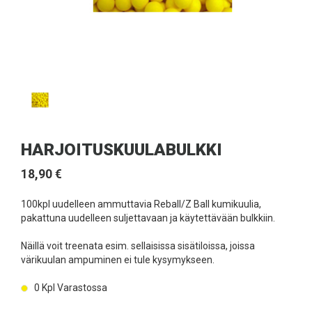
HARJOITUSKUULABULKKI
18,90 €
100kpl uudelleen ammuttavia Reball/Z Ball kumikuulia,
pakattuna uudelleen suljettavaan ja käytettävään bulkkiin.
Näillä voit treenata esim. sellaisissa sisätiloissa, joissa
värikuulan ampuminen ei tule kysymykseen.
0
Kpl Varastossa