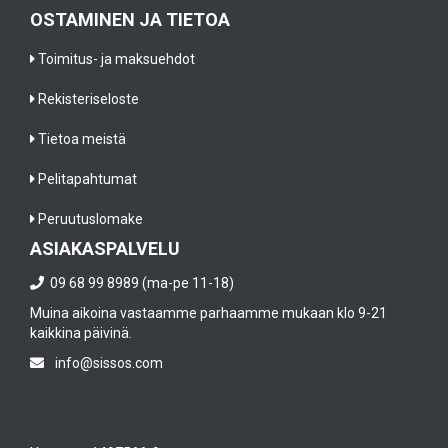
OSTAMINEN JA TIETOA
Toimitus- ja maksuehdot
Rekisteriseloste
Tietoa meistä
Pelitapahtumat
Peruutuslomake
ASIAKASPALVELU
09 68 99 8989 (ma-pe 11-18)
Muina aikoina vastaamme parhaamme mukaan klo 9-21
kaikkina päivinä.
info@sissos.com