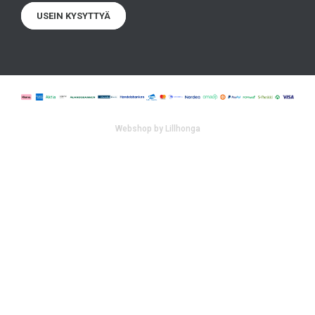
USEIN KYSYTTYÄ
Webshop by Lillhonga