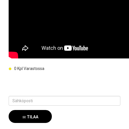
0
Kpl Varastossa
TILAA