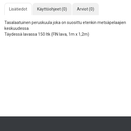
SAAPUMISILMOITUS
Lisätiedot
Käyttöohjeet (0)
Arviot (0)
Tasalaatuinen peruskuula joka on suosittu etenkin metsäpelaajien
keskuudessa.
Täydessä lavassa 150 ltk (FIN lava, 1m x 1,2m)