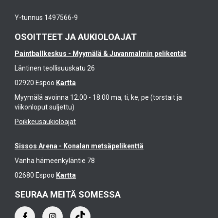
Y-tunnus 1497566-9
OSOITTEET JA AUKIOLOAJAT
Paintballkeskus - Myymälä & Juvanmalmin pelikentät
Läntinen teollisuuskatu 26
02920 Espoo
Kartta
Myymälä avoinna 12.00 - 18.00 ma, ti, ke, pe (torstait ja
viikonloput suljettu)
Poikkeusaukioloajat
Sissos Arena - Konalan metsäpelikenttä
Vanha hämeenkyläntie 78
02680 Espoo
Kartta
SEURAA MEITÄ SOMESSA