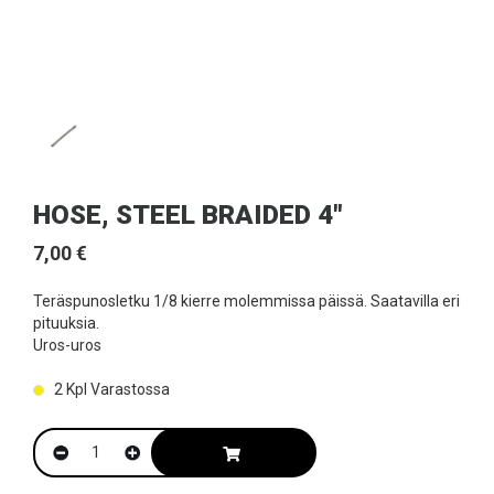
HOSE, STEEL BRAIDED 4"
7,00 €
Teräspunosletku 1/8 kierre molemmissa päissä. Saatavilla eri
pituuksia.
Uros-uros
2
Kpl Varastossa