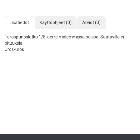
Lisätiedot
Käyttöohjeet (0)
Arviot (0)
Teräspunosletku 1/8 kierre molemmissa päissä. Saatavilla eri
pituuksia.
Uros-uros