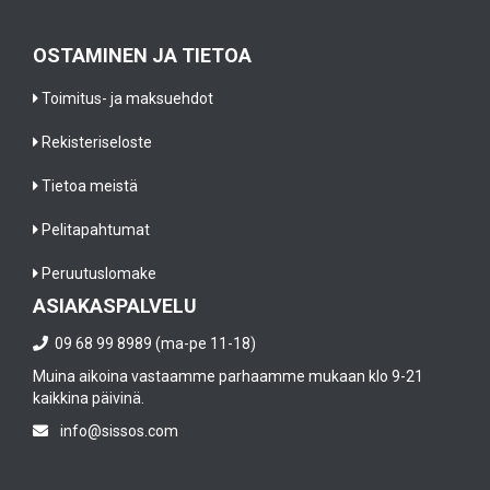
OSTAMINEN JA TIETOA
Toimitus- ja maksuehdot
Rekisteriseloste
Tietoa meistä
Pelitapahtumat
Peruutuslomake
ASIAKASPALVELU
09 68 99 8989 (ma-pe 11-18)
Muina aikoina vastaamme parhaamme mukaan klo 9-21
kaikkina päivinä.
info@sissos.com