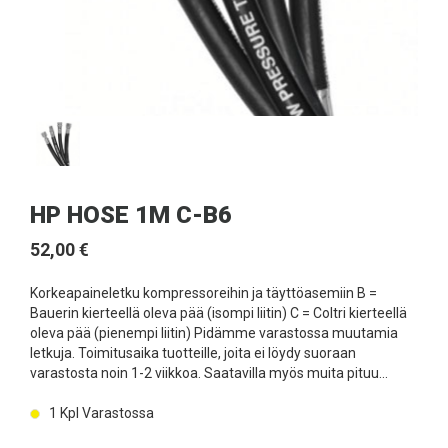
HP HOSE 1M C-B6
52,00 €
Korkeapaineletku kompressoreihin ja täyttöasemiin B =
Bauerin kierteellä oleva pää (isompi liitin) C = Coltri kierteellä
oleva pää (pienempi liitin) Pidämme varastossa muutamia
letkuja. Toimitusaika tuotteille, joita ei löydy suoraan
varastosta noin 1-2 viikkoa. Saatavilla myös muita pituu...
1
Kpl Varastossa