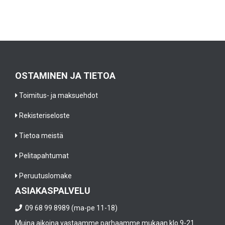
OSTAMINEN JA TIETOA
Toimitus- ja maksuehdot
Rekisteriseloste
Tietoa meistä
Pelitapahtumat
Peruutuslomake
ASIAKASPALVELU
09 68 99 8989 (ma-pe 11-18)
Muina aikoina vastaamme parhaamme mukaan klo 9-21