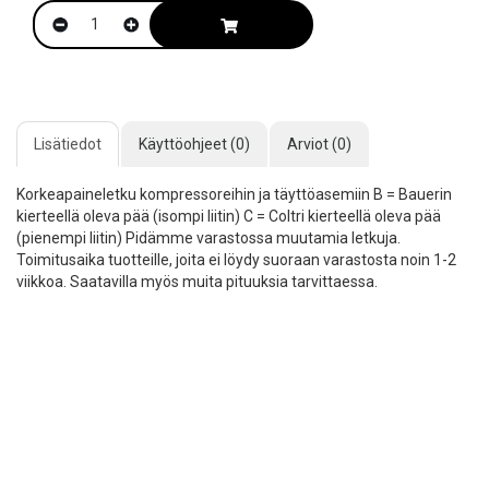
Lisätiedot
Käyttöohjeet (0)
Arviot (0)
Korkeapaineletku kompressoreihin ja täyttöasemiin B = Bauerin
kierteellä oleva pää (isompi liitin) C = Coltri kierteellä oleva pää
(pienempi liitin) Pidämme varastossa muutamia letkuja.
Toimitusaika tuotteille, joita ei löydy suoraan varastosta noin 1-2
viikkoa. Saatavilla myös muita pituuksia tarvittaessa.