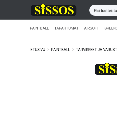
PAINTBALL
TAPAHTUMAT
AIRSOFT
GREEN
ETUSIVU
PAINTBALL
TARVIKKEET JA VARUS