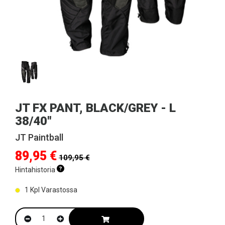
JT FX PANT, BLACK/GREY - L
38/40"
JT Paintball
89,95 €
109,95 €
Hintahistoria
1
Kpl Varastossa