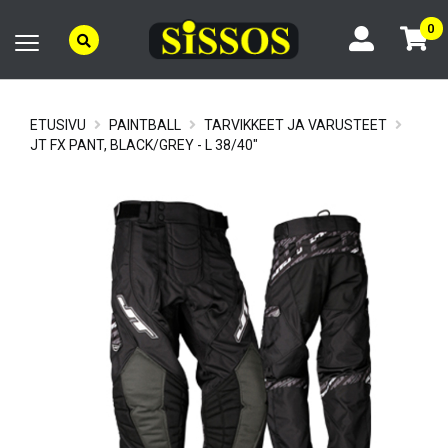
0
ETUSIVU
PAINTBALL
TARVIKKEET JA VARUSTEET
JT FX PANT, BLACK/GREY - L 38/40"