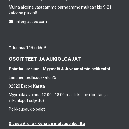
Muina aikoina vastaamme parhaamme mukaan klo 9-21
kaikkina päivinä.
info@sissos.com
Y-tunnus 1497566-9
OSOITTEET JA AUKIOLOAJAT
Paintballkeskus - Myymälä & Juvanmalmin pelikentät
Läntinen teollisuuskatu 26
02920 Espoo
Kartta
Myymälä avoinna 12.00 - 18.00 ma, ti, ke, pe (torstait ja
viikonloput suljettu)
Poikkeusaukioloajat
Sissos Arena - Konalan metsäpelikenttä