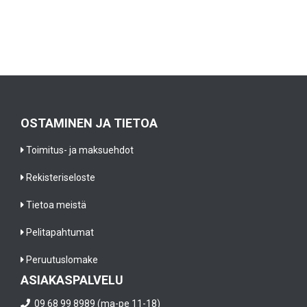
OSTAMINEN JA TIETOA
Toimitus- ja maksuehdot
Rekisteriseloste
Tietoa meistä
Pelitapahtumat
Peruutuslomake
ASIAKASPALVELU
09 68 99 8989 (ma-pe 11-18)