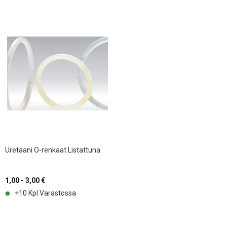
Uretaani O-renkaat Listattuna
1,00 - 3,00 €
+10 Kpl Varastossa