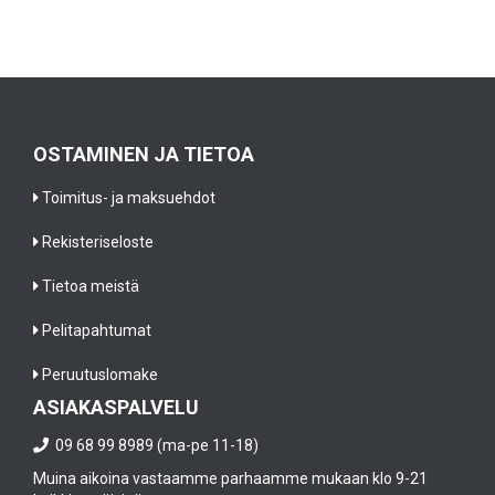
OSTAMINEN JA TIETOA
Toimitus- ja maksuehdot
Rekisteriseloste
Tietoa meistä
Pelitapahtumat
Peruutuslomake
ASIAKASPALVELU
09 68 99 8989 (ma-pe 11-18)
Muina aikoina vastaamme parhaamme mukaan klo 9-21