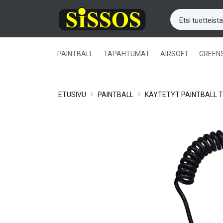
PAINTBALL
TAPAHTUMAT
AIRSOFT
GREEN
ETUSIVU
PAINTBALL
KÄYTETYT PAINTBALL 