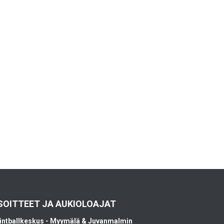
SOITTEET JA AUKIOLOAJAT
intballkeskus - Myymälä & Juvanmalmin