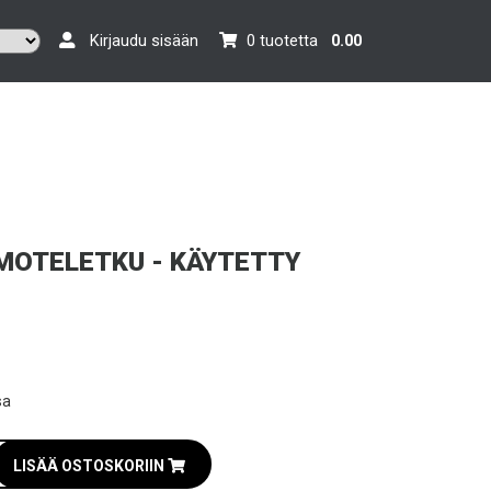
Kirjaudu sisään
0 tuotetta
0.00
MOTELETKU - KÄYTETTY
sa
LISÄÄ OSTOSKORIIN