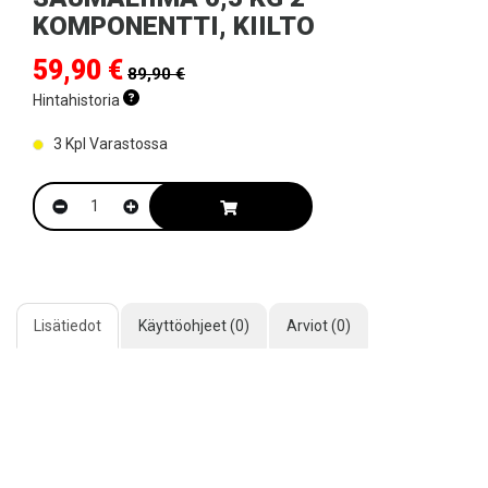
KOMPONENTTI, KIILTO
59,90 €
89,90 €
Hintahistoria
3
Kpl Varastossa
Lisätiedot
Käyttöohjeet (0)
Arviot (0)