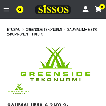
0
ETUSIVU
GREENSIDE TEKONURMI
SAUMALIIMA 6,3 KG
2-KOMPONENTTI, KIILTO
SAUMALIIMA 6,3 KG 2-