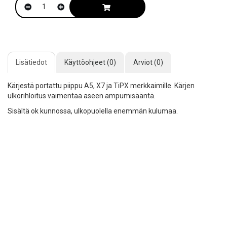
Lisätiedot
Käyttöohjeet (0)
Arviot (0)
Kärjestä portattu piippu A5, X7 ja TiPX merkkaimille. Kärjen
ulkorihloitus vaimentaa aseen ampumisääntä.
Sisältä ok kunnossa, ulkopuolella enemmän kulumaa.