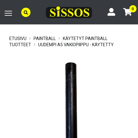
0
ETUSIVU
PAINTBALL
KÄYTETYT PAINTBALL
TUOTTEET
UUDEMPI A5 VAKIOPIIPPU - KÄYTETTY