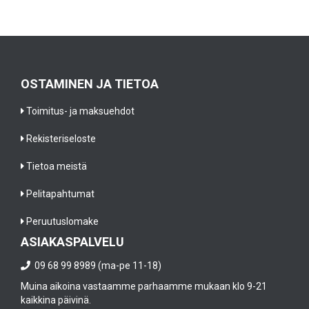
OSTAMINEN JA TIETOA
Toimitus- ja maksuehdot
Rekisteriseloste
Tietoa meistä
Pelitapahtumat
Peruutuslomake
ASIAKASPALVELU
09 68 99 8989 (ma-pe 11-18)
Muina aikoina vastaamme parhaamme mukaan klo 9-21
kaikkina päivinä.