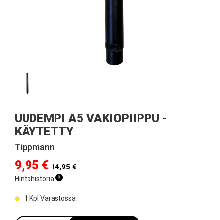
UUDEMPI A5 VAKIOPIIPPU -
KÄYTETTY
Tippmann
9,95 €
14,95 €
Hintahistoria
1
Kpl Varastossa