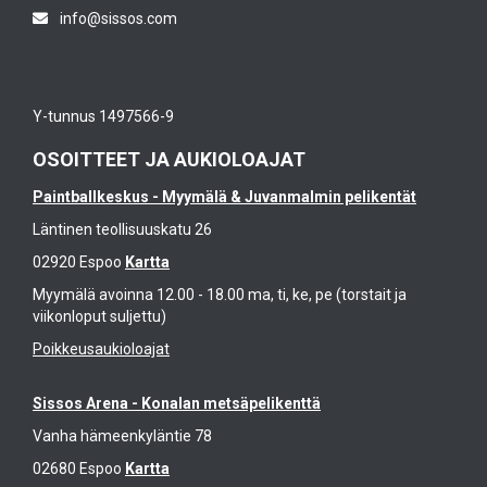
info@sissos.com
Y-tunnus 1497566-9
OSOITTEET JA AUKIOLOAJAT
Paintballkeskus - Myymälä & Juvanmalmin pelikentät
Läntinen teollisuuskatu 26
02920 Espoo
Kartta
Myymälä avoinna 12.00 - 18.00 ma, ti, ke, pe (torstait ja
viikonloput suljettu)
Poikkeusaukioloajat
Sissos Arena - Konalan metsäpelikenttä
Vanha hämeenkyläntie 78
02680 Espoo
Kartta