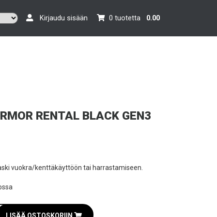
Kirjaudu sisään
0 tuotetta
0.00
RMOR RENTAL BLACK GEN3
ski vuokra/kenttäkäyttöön tai harrastamiseen.
ossa
LISÄÄ OSTOSKORIIN