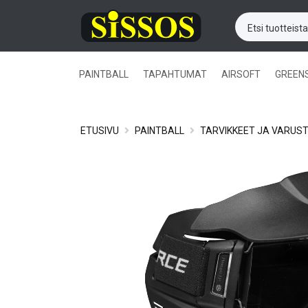
PAINTBALL
TAPAHTUMAT
AIRSOFT
GREEN
ETUSIVU
PAINTBALL
TARVIKKEET JA VARUS