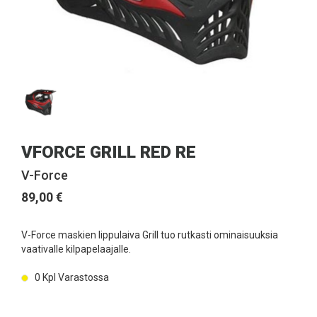
VFORCE GRILL RED RE
V-Force
89,00 €
V-Force maskien lippulaiva Grill tuo rutkasti ominaisuuksia
vaativalle kilpapelaajalle.
0
Kpl Varastossa