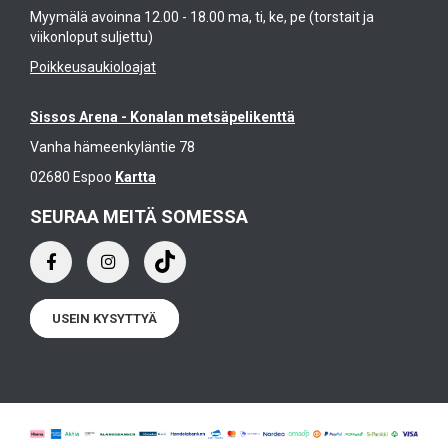
Myymälä avoinna 12.00 - 18.00 ma, ti, ke, pe (torstait ja
viikonloput suljettu)
Poikkeusaukioloajat
Sissos Arena - Konalan metsäpelikenttä
Vanha hämeenkyläntie 78
02680 Espoo
Kartta
SEURAA MEITÄ SOMESSA
USEIN KYSYTTYÄ