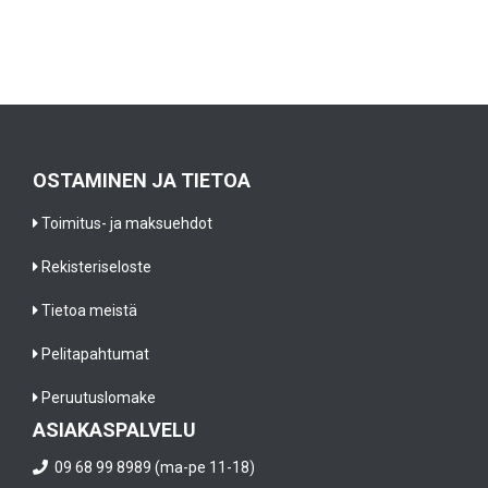
OSTAMINEN JA TIETOA
Toimitus- ja maksuehdot
Rekisteriseloste
Tietoa meistä
Pelitapahtumat
Peruutuslomake
ASIAKASPALVELU
09 68 99 8989 (ma-pe 11-18)