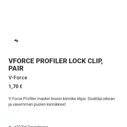
VFORCE PROFILER LOCK CLIP,
PAIR
V-Force
1,70 €
V-Force Profiler maskin linssin kiinnike klipsi. Sisältää oikean
ja vasemman puolen kiinnikkeet.
+10
Kpl Varastossa