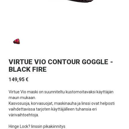
VIRTUE VIO CONTOUR GOGGLE -
BLACK FIRE
149,95 €
Virtue Vio maski on suunniteltu kustomoitavaksi käyttäjän
maun mukaan.
Kasvosuoja, korvasuojat, maskinauha ja linssi ovat helposti
vaihdettavissa tarjoten käyttäjälleen tuhansia eri
värivaihtoehtoja.
Hinge Lock? linssin pikakiinnitys