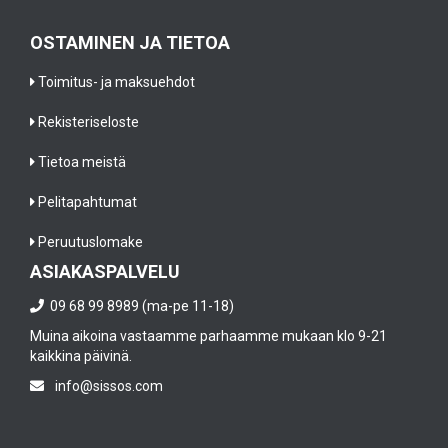
OSTAMINEN JA TIETOA
Toimitus- ja maksuehdot
Rekisteriseloste
Tietoa meistä
Pelitapahtumat
Peruutuslomake
ASIAKASPALVELU
09 68 99 8989 (ma-pe 11-18)
Muina aikoina vastaamme parhaamme mukaan klo 9-21
kaikkina päivinä.
info@sissos.com