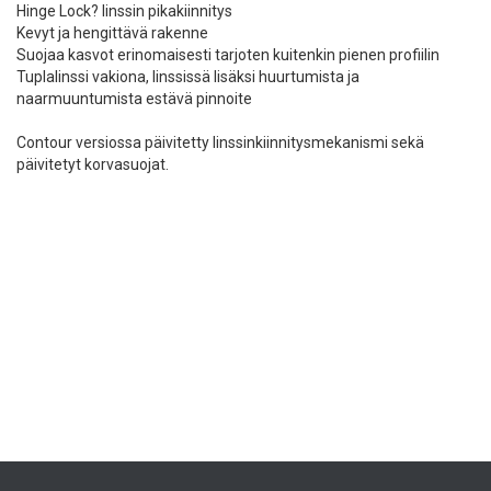
Hinge Lock? linssin pikakiinnitys
Kevyt ja hengittävä rakenne
Suojaa kasvot erinomaisesti tarjoten kuitenkin pienen profiilin
Tuplalinssi vakiona, linssissä lisäksi huurtumista ja
naarmuuntumista estävä pinnoite
Contour versiossa päivitetty linssinkiinnitysmekanismi sekä
päivitetyt korvasuojat.