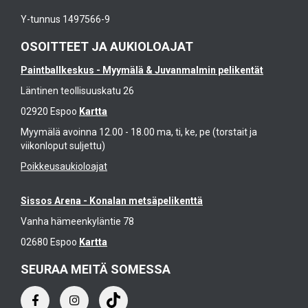
Y-tunnus 1497566-9
OSOITTEET JA AUKIOLOAJAT
Paintballkeskus - Myymälä & Juvanmalmin pelikentät
Läntinen teollisuuskatu 26
02920 Espoo
Kartta
Myymälä avoinna 12.00 - 18.00 ma, ti, ke, pe (torstait ja
viikonloput suljettu)
Poikkeusaukioloajat
Sissos Arena - Konalan metsäpelikenttä
Vanha hämeenkyläntie 78
02680 Espoo
Kartta
SEURAA MEITÄ SOMESSA