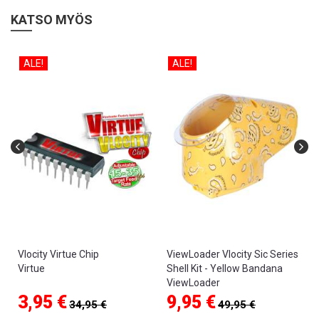
KATSO MYÖS
ALE!
ALE!
Vlocity Virtue Chip
ViewLoader Vlocity Sic Series
Virtue
Shell Kit - Yellow Bandana
ViewLoader
3,95 €
9,95 €
34,95 €
49,95 €