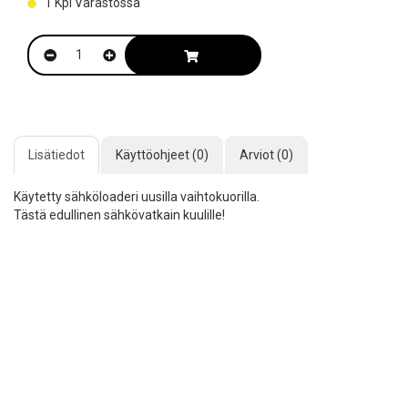
1
Kpl Varastossa
Lisätiedot
Käyttöohjeet (0)
Arviot (0)
Käytetty sähköloaderi uusilla vaihtokuorilla.
Tästä edullinen sähkövatkain kuulille!