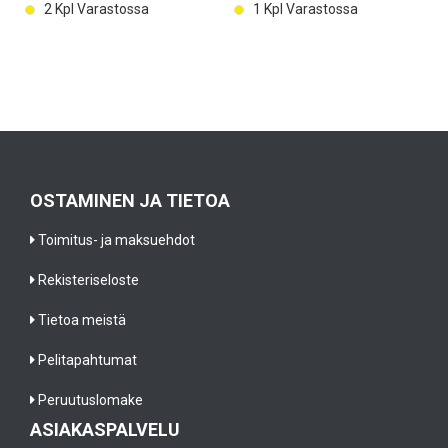
2 Kpl Varastossa
1 Kpl Varastossa
OSTAMINEN JA TIETOA
Toimitus- ja maksuehdot
Rekisteriseloste
Tietoa meistä
Pelitapahtumat
Peruutuslomake
ASIAKASPALVELU