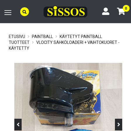
0
ETUSIVU
PAINTBALL
KÄYTETYT PAINTBALL
TUOTTEET
VLOCITY SÄHKÖLOADERI + VAIHTOKUORET -
KÄYTETTY