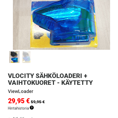
VLOCITY SÄHKÖLOADERI +
VAIHTOKUORET - KÄYTETTY
ViewLoader
29,95 €
59,95 €
Hintahistoria